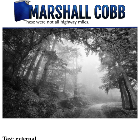
Tag:
external